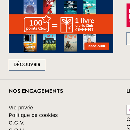
DÉCOUVRIR
NOS ENGAGEMENTS
L
Vie privée
Politique de cookies
C
C.G.V.
Q