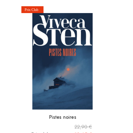
Pistes noires
22,90 €