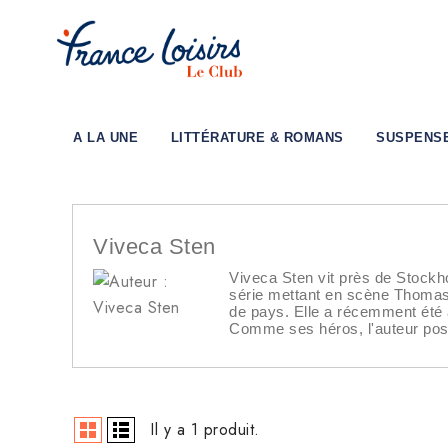
A LA UNE
LITTÉRATURE & ROMANS
SUSPENS
Viveca Sten
Viveca Sten vit près de Stockhol
série mettant en scène Thomas
de pays. Elle a récemment été a
Comme ses héros, l'auteur possè
Il y a 1 produit.