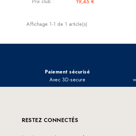
Prix club :
19,45 €
Affichage 1-1 de 1 article(s)
Paiement sécurisé
Avec 3D-secure
v
RESTEZ CONNECTÉS