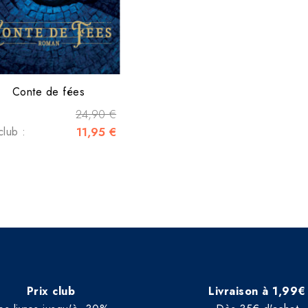
Conte de fées
24,90 €
club :
11,95 €
Prix club
Livraison à 1,99€