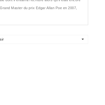
e Grand Master du prix Edgar Allan Poe en 2007,

sir