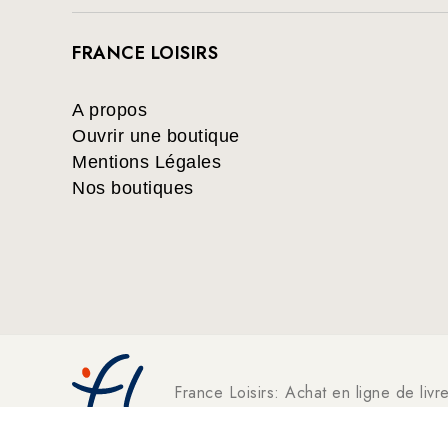
FRANCE LOISIRS
A propos
Ouvrir une boutique
Mentions Légales
Nos boutiques
France Loisirs: Achat en ligne de livr
suspense, thriller, policier, humour, 