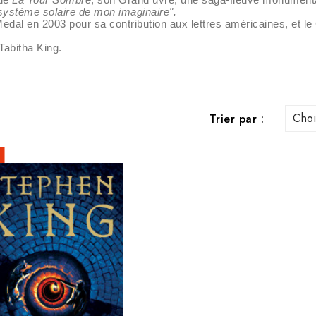
 système solaire de mon imaginaire".
edal en 2003 pour sa contribution aux lettres américaines, et l
Tabitha King.
Choi
Trier par :