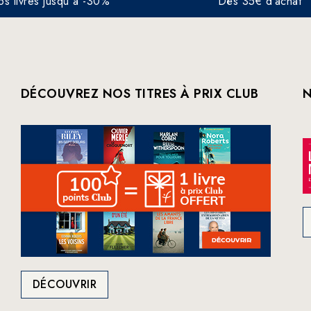
os livres jusqu'à -30%
Dès 35€ d'achat
DÉCOUVREZ NOS TITRES À PRIX CLUB
N
DÉCOUVRIR