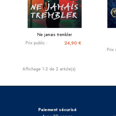
Ne jamais trembler
Prix public :
24,90 €
Prix 
Affichage 1-2 de 2 article(s)
Paiement sécurisé