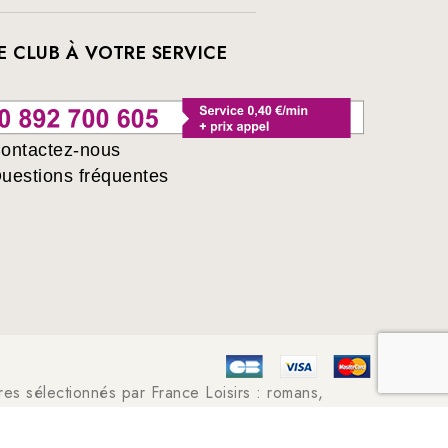
E CLUB À VOTRE SERVICE
ontactez-nous
uestions fréquentes
ivres sélectionnés par France Loisirs : romans,
angas, young adult ...