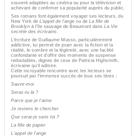
souvent adaptées au cinéma ou pour la télévision et
achevant de confirmer sa popularité auprès du public.
Ses romans font également voyager ses lecteurs, du
New York de
L’appel de l’ange
ou de
La fille de
Brooklyn
à l’île sauvage de Beaumont dans
La Vie
secrète des écrivains
.
L’écriture de Guillaume Musso, particulièrement
addictive, lui permet de jouer avec la fiction et la
réalité, le sombre et la légèreté, avec une facilité
confondante et d’offrir des moments de suspense
redoutables, dignes de ceux de Patricia Highsmith,
écrivaine qu’il admire.
Cette incroyable rencontre avec les lecteurs se
poursuit par l’immense succès de tous ses titres :
Sauve-moi
Seras-tu là ?
Parce que je t'aime
Je reviens te chercher
Que serai-je sans toi ?
La fille de papier
L'appel de l'ange