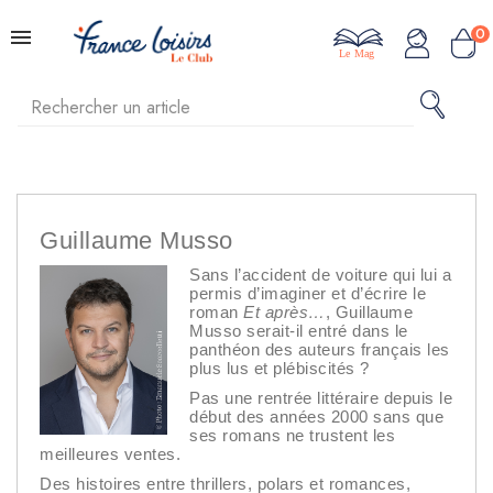
0
Le Mag
Guillaume Musso
Sans l’accident de voiture qui lui a
permis d’imaginer et d’écrire le
roman
Et après…
, Guillaume
Musso serait-il entré dans le
panthéon des auteurs français les
plus lus et plébiscités ?
Pas une rentrée littéraire depuis le
début des années 2000 sans que
ses romans ne trustent les
meilleures ventes.
Des histoires entre thrillers, polars et romances,