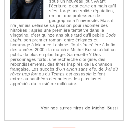
sous un nouveau jour. Avant
l’écriture, c’est carte en main qu’il
s’est forgé une solide réputation,
en tant que professeur de
géographie à l’université. Mais il
n’a jamais délaissé sa passion pour raconter des
histoires : après une première tentative dans la
vingtaine, c’est quinze ans plus tard qu’il publie
Code
Lupin
, son premier roman, entre énigmes et
hommage à Maurice Leblanc. Tout s’accélère à la fin
des années 2000 : la manière Michel Bussi séduit un
public de plus en plus large. Sa recette ? Des
personnages forts, une recherche d’origine, des
rebondissements, des titres inspirés de la chanson
française. Les succès d’
Un avion sans elle
, de
J’ai dû
rêver trop fort
ou du
Temps est assassin
le font
entrer au panthéon des auteurs les plus lus et
appréciés du troisième millénaire.
Voir nos autres titres de Michel Bussi