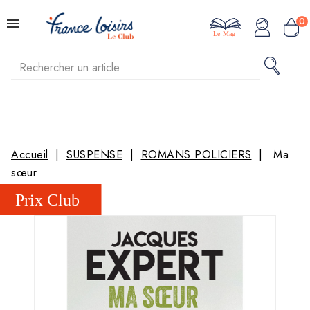
0
Le Mag
Accueil
SUSPENSE
ROMANS POLICIERS
Ma
sœur