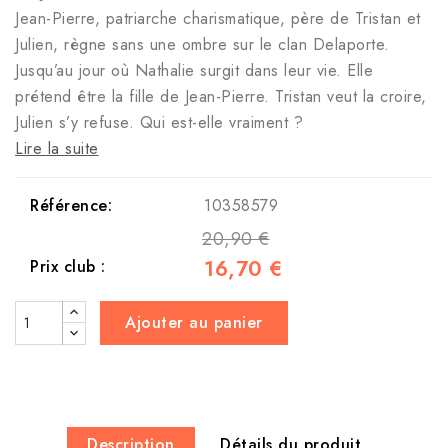
Jean-Pierre, patriarche charismatique, père de Tristan et
Julien, règne sans une ombre sur le clan Delaporte.
Jusqu’au jour où Nathalie surgit dans leur vie. Elle
prétend être la fille de Jean-Pierre. Tristan veut la croire,
Julien s’y refuse. Qui est-elle vraiment ?
Lire la suite
Référence:
10358579
20,90 €
16,70 €
Prix club :
Ajouter au panier
Description
Détails du produit