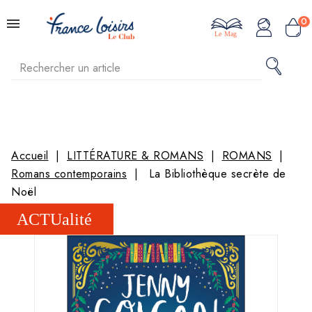
0
Le Mag
Accueil
LITTÉRATURE & ROMANS
ROMANS
Romans contemporains
La Bibliothèque secrète de
Noël