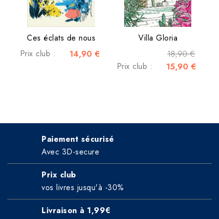
Ces éclats de nous
Villa Gloria
Prix club :
14,90 €
18,90 €
Prix club :
15,90 €
Paiement sécurisé
Avec 3D-secure
Prix club
vos livres jusqu'à -30%
Livraison à 1,99€