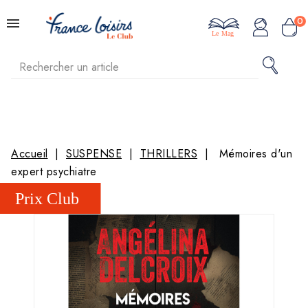
0
Le Mag
Accueil
SUSPENSE
THRILLERS
Mémoires d'un
expert psychiatre