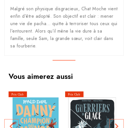
Malgré son physique disgracieux, Chat Moche vient
enfin d’être adopté. Son objectif est clair : mener
une vie de pacha… quitte à terroriser tous ceux qui
l’entourent. Alors qu’il mène la vie dure à sa
famille, seule Sam, la grande sœur, voit clair dans
sa fourberie.
Vous aimerez aussi
navigate_before
navigate_next
P