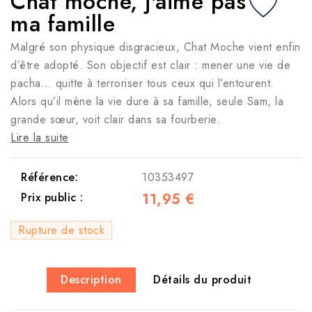
Chat moche, j'aime pas
ma famille
Malgré son physique disgracieux, Chat Moche vient enfin
d’être adopté. Son objectif est clair : mener une vie de
pacha… quitte à terroriser tous ceux qui l’entourent.
Alors qu’il mène la vie dure à sa famille, seule Sam, la
grande sœur, voit clair dans sa fourberie.
Lire la suite
Référence:
10353497
11,95 €
Prix public :
Rupture de stock
Description
Détails du produit