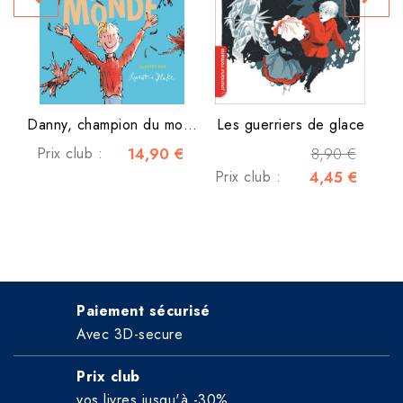
Danny, champion du monde
Les guerriers de glace
Prix club :
14,90 €
8,90 €
Prix club :
4,45 €
Paiement sécurisé
Avec 3D-secure
Prix club
vos livres jusqu'à -30%