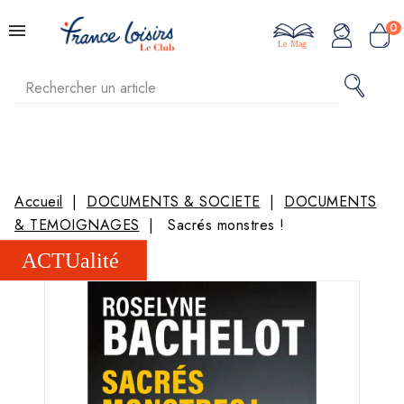
0
Le Mag
Accueil
DOCUMENTS & SOCIETE
DOCUMENTS
& TEMOIGNAGES
Sacrés monstres !