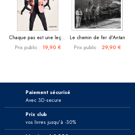
Chaque pas est une leçon de...
Le chemin de fer d'Antan
19,90 €
29,90 €
Prix public :
Prix public :
Paiement sécurisé
Avec 3D-secure
Prix club
vos livres jusqu'à -30%