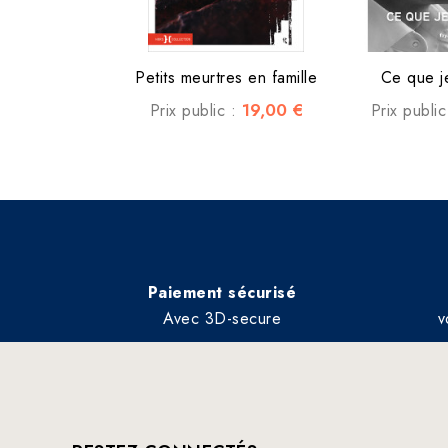
Petits meurtres en famille
Ce que j
19,00 €
Prix public :
Prix publi
Paiement sécurisé
Avec 3D-secure
v