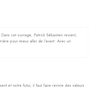
s. Dans cet ouvrage, Patrick Sébastien revient,
arrière pour mieux aller de l'avant. Avec un
.
nt et notre futur, il faut faire revivre des valeurs