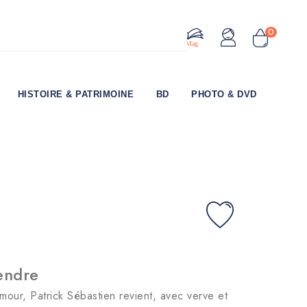
0
Le Mag
HISTOIRE & PATRIMOINE
BD
PHOTO & DVD
endre
mour, Patrick Sébastien revient, avec verve et