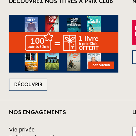
DÉCOUVREZ NOS TITRES À PRIX CLUB
N
DÉCOUVRIR
NOS ENGAGEMENTS
L
Vie privée