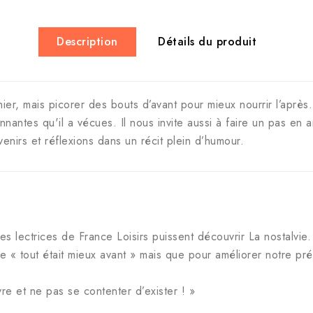
Description
Détails du produit
 hier, mais picorer des bouts d’avant pour mieux nourrir l’aprè
onnantes qu'il a vécues. Il nous invite aussi à faire un pas en 
venirs et réflexions dans un récit plein d’humour.
les lectrices de France Loisirs puissent découvrir La nostalvie
e « tout était mieux avant » mais que pour améliorer notre prése
ivre et ne pas se contenter d’exister ! »