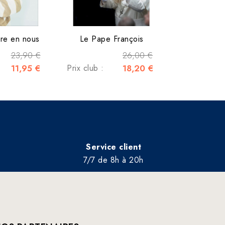
ère en nous
Le Pape François
23,90 €
26,00 €
11,95 €
Prix club :
18,20 €
Service client
7/7 de 8h à 20h