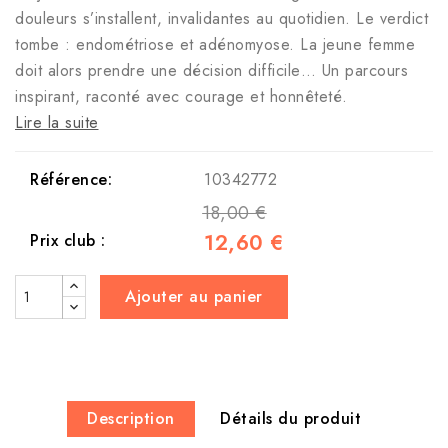
douleurs s’installent, invalidantes au quotidien. Le verdict
tombe : endométriose et adénomyose. La jeune femme
doit alors prendre une décision difficile… Un parcours
inspirant, raconté avec courage et honnêteté.
Lire la suite
Référence:
10342772
18,00 €
12,60 €
Prix club :
Ajouter au panier
Description
Détails du produit