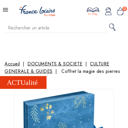
0
Le Mag
Accueil
DOCUMENTS & SOCIETE
CULTURE
GENERALE & GUIDES
Coffret la magie des pierres