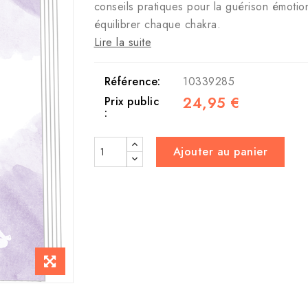
conseils pratiques pour la guérison émotion
équilibrer chaque chakra.
Lire la suite
Référence:
10339285
24,95 €
Prix public
:
Ajouter au panier