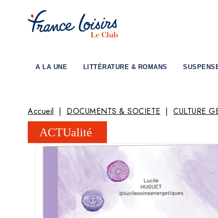
A LA UNE
LITTÉRATURE & ROMANS
SUSPENS
Accueil
DOCUMENTS & SOCIETE
CULTURE G