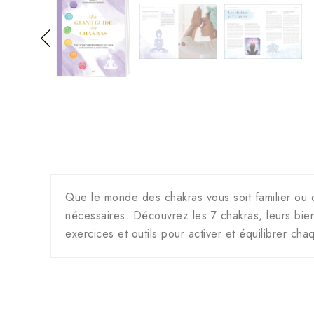
Que le monde des chakras vous soit familier ou q
nécessaires. Découvrez les 7 chakras, leurs bie
exercices et outils pour activer et équilibrer cha