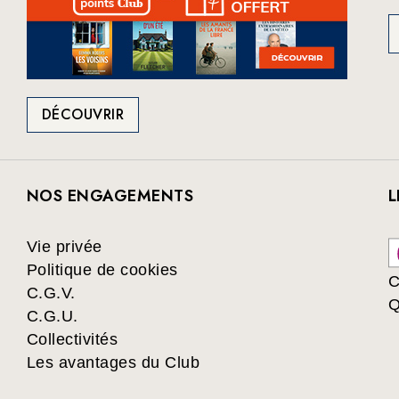
DÉCOUVRIR
NOS ENGAGEMENTS
L
Vie privée
Politique de cookies
C
C.G.V.
Q
C.G.U.
Collectivités
Les avantages du Club