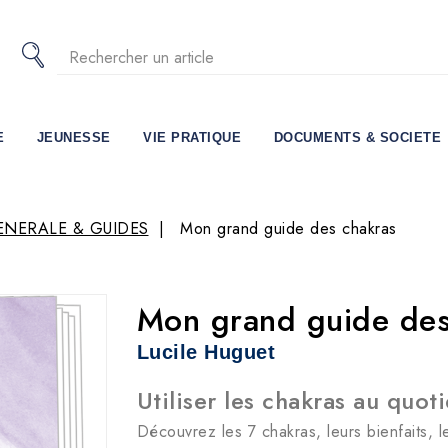
E
JEUNESSE
VIE PRATIQUE
DOCUMENTS & SOCIETE
ENERALE & GUIDES
Mon grand guide des chakras
Mon grand guide des
Lucile Huguet
Utiliser les chakras au quot
Découvrez les 7 chakras, leurs bienfaits