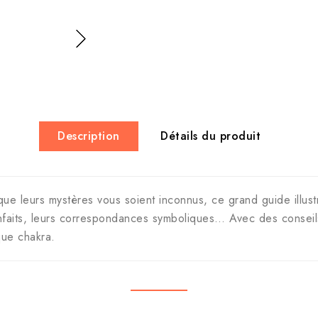
Description
Détails du produit
ue leurs mystères vous soient inconnus, ce grand guide illus
nfaits, leurs correspondances symboliques… Avec des conseils
que chakra.