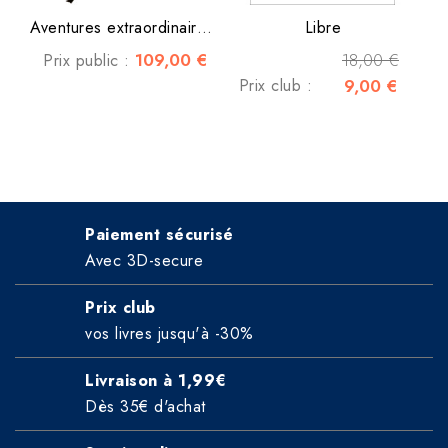
Aventures extraordinaires...
Libre
109,00 €
18,00 €
Prix public :
Prix club :
9,00 €
Paiement sécurisé
Avec 3D-secure
Prix club
vos livres jusqu'à -30%
Livraison à 1,99€
Dès 35€ d'achat