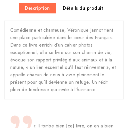
Description
Détails du produit
Comédienne et chanteuse, Véronique Jannot tient
une place particulière dans le cœur des Français.
Dans ce livre enrichi d’un cahier photos
exceptionnel, elle se livre sur son chemin de vie,
évoque son rapport privilégié aux animaux et à la
nature, « un lien essentiel qu’il faut réinventer », et
appelle chacun de nous à vivre pleinement le
présent pour qu’il devienne un refuge. Un récit
plein de tendresse qui invite à l’harmonie.
« Il tombe bien [ce] livre, on en a bien