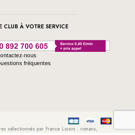
E CLUB À VOTRE SERVICE
ontactez-nous
uestions fréquentes
ivres sélectionnés par France Loisirs : romans,