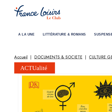
A LA UNE
LITTÉRATURE & ROMANS
SUSPENS
Accueil
DOCUMENTS & SOCIETE
CULTURE G