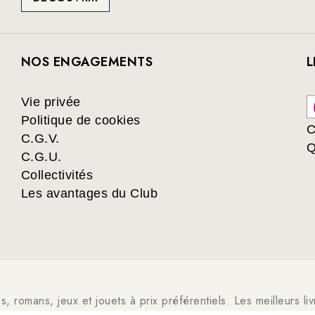
NOS ENGAGEMENTS
L
Vie privée
Politique de cookies
C
C.G.V.
Q
C.G.U.
Collectivités
Les avantages du Club
es, romans, jeux et jouets à prix préférentiels. Les meilleurs l