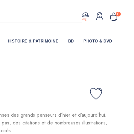
0
Le Mag
HISTOIRE & PATRIMOINE
BD
PHOTO & DVD
nses des grands penseurs d’hier et d’aujourd’hui.
as, des citations et de nombreuses illustrations,
’accès.