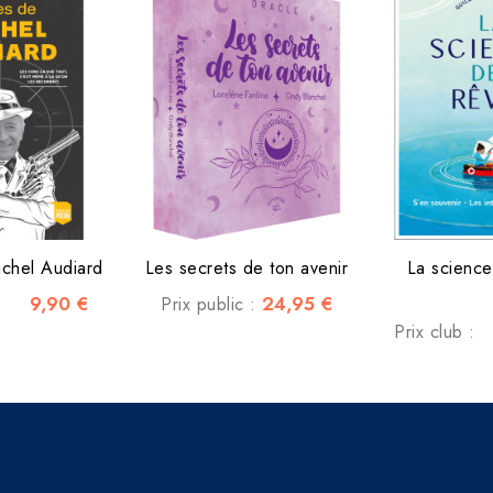
ichel Audiard
Les secrets de ton avenir
La science
9,90 €
24,95 €
Prix public :
Prix club :