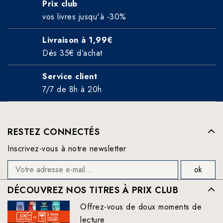
Prix club
vos livres jusqu'à -30%
Livraison à 1,99€
Dès 35€ d'achat
Service client
7/7 de 8h à 20h
RESTEZ CONNECTÉS
Inscrivez-vous à notre newsletter
DÉCOUVREZ NOS TITRES À PRIX CLUB
Offrez-vous de doux moments de
lecture