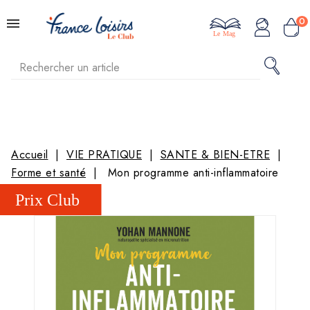
0
Le Mag
Accueil
VIE PRATIQUE
SANTE & BIEN-ETRE
Forme et santé
Mon programme anti-inflammatoire