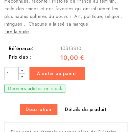
méconnues, raconte l’Histoire de France au féminin,
celle des reines et des favorites qui ont influencé les
plus hautes sphères du pouvoir. Art, politique, religion,
intrigues… Chacune a laissé sa marque.
Lire la suite
Référence:
10313810
10,00 €
Prix club :
Ajouter au panier
Derniers articles en stock
Description
Détails du produit