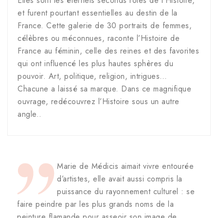
Elles sont les éternels seconds rôles de l’Histoire,
et furent pourtant essentielles au destin de la
France. Cette galerie de 30 portraits de femmes,
célèbres ou méconnues, raconte l’Histoire de
France au féminin, celle des reines et des favorites
qui ont influencé les plus hautes sphères du
pouvoir. Art, politique, religion, intrigues…
Chacune a laissé sa marque. Dans ce magnifique
ouvrage, redécouvrez l’Histoire sous un autre
angle..
Marie de Médicis aimait vivre entourée
d’artistes, elle avait aussi compris la
puissance du rayonnement culturel : se
faire peindre par les plus grands noms de la
peinture flamande pour asseoir son image de