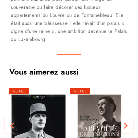
souveraine ou faire décorer ses luxueux
appartements du Louvre ou de Fontainebleau. Elle
était aussi une bâtisseuse : elle rêvait d’un palais «
digne d’une reine », une ambition devenue le Palais
du Luxembourg.
Vous aimerez aussi
navigate_before
navigate_next
P