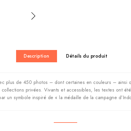
Description
Détails du produit
 avec plus de 450 photos – dont certaines en couleurs – ains
e collections privées. Vivants et accessibles, les textes ont ét
r par un symbole inspiré de « la médaille de la campagne d’Ind