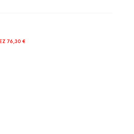
Z 76,30 €