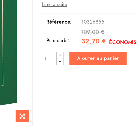
Lire la suite
Référence:
10326855
109,00 €
32,70 €
Prix club :
ÉCONOMISE
Ajouter au panier