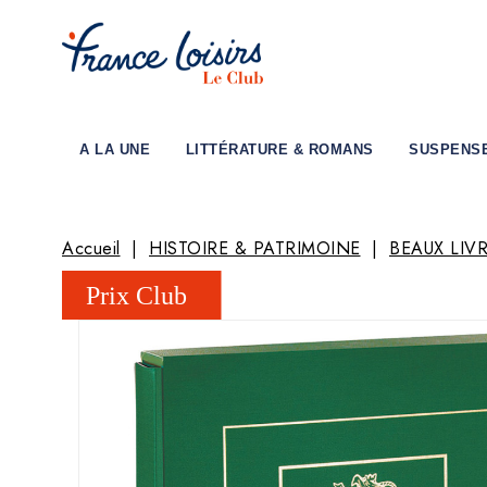
A LA UNE
LITTÉRATURE & ROMANS
SUSPENS
Accueil
HISTOIRE & PATRIMOINE
BEAUX LIVR