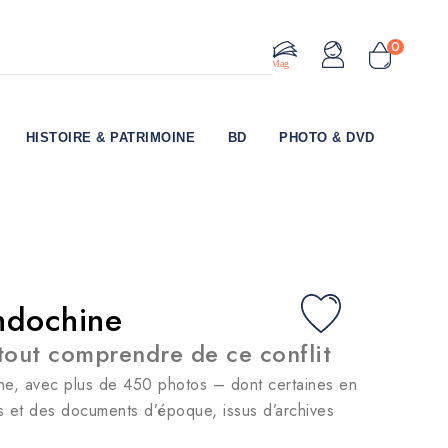
0
Le Mag
HISTOIRE & PATRIMOINE
BD
PHOTO & DVD
Indochine
tout comprendre de ce conflit
hine, avec plus de 450 photos – dont certaines en
 et des documents d’époque, issus d’archives