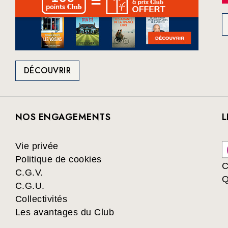
DÉCOUVRIR
NOS ENGAGEMENTS
L
Vie privée
Politique de cookies
C
C.G.V.
Q
C.G.U.
Collectivités
Les avantages du Club