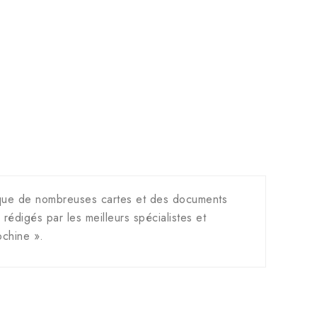
i que de nombreuses cartes et des documents
é rédigés par les meilleurs spécialistes et
ochine ».