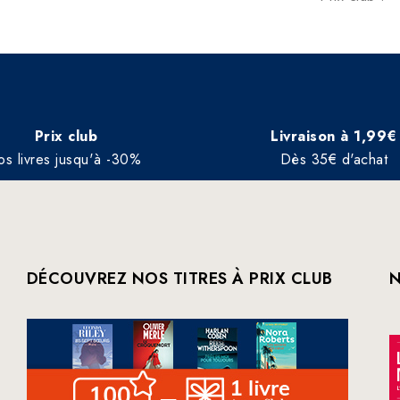
Prix club
Livraison à 1,99€
os livres jusqu'à -30%
Dès 35€ d'achat
DÉCOUVREZ NOS TITRES À PRIX CLUB
N