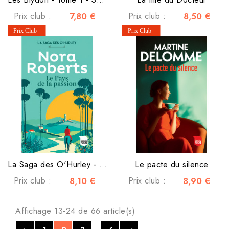
Prix club :
7,80 €
Prix club :
8,50 €
La Saga des O'Hurley - Tome 1 - Le Pays de la passion
Le pacte du silence
Prix club :
8,10 €
Prix club :
8,90 €
Affichage 13-24 de 66 article(s)
…