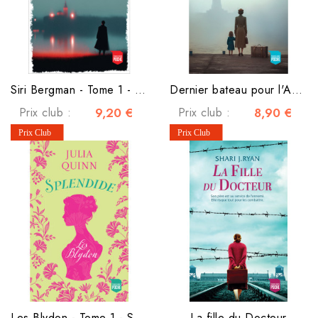
Siri Bergman - Tome 1 - Ça aurait pu être le paradis
Dernier bateau pour l'Amérique
Prix club :
9,20 €
Prix club :
8,90 €
Les Blydon - Tome 1 - Splendide
La fille du Docteur