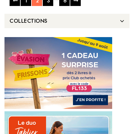
1
2
3
6
COLLECTIONS