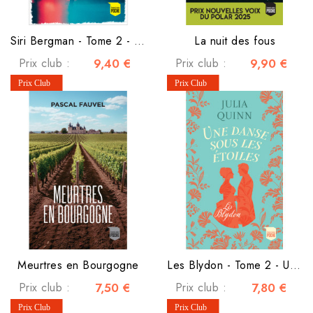
Siri Bergman - Tome 2 - Plus amère que la mort
La nuit des fous
Prix club :
9,40 €
Prix club :
9,90 €
Meurtres en Bourgogne
Les Blydon - Tome 2 - Une danse sous les étoiles
Prix club :
7,50 €
Prix club :
7,80 €