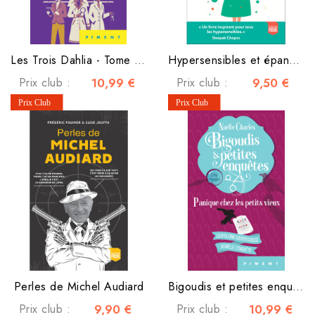
Les Trois Dahlia - Tome 1 - Meurtres à Aldermere House
Hypersensibles et épanouis
Prix club :
10,99 €
Prix club :
9,50 €
Perles de Michel Audiard
Bigoudis et petites enquêtes - Tome 6 - Panique chez les petits vieux
Prix club :
9,90 €
Prix club :
10,99 €