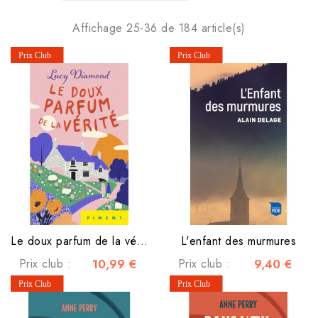
Affichage 25-36 de 184 article(s)
Le doux parfum de la vérité
L'enfant des murmures
Prix club :
10,99 €
Prix club :
9,40 €