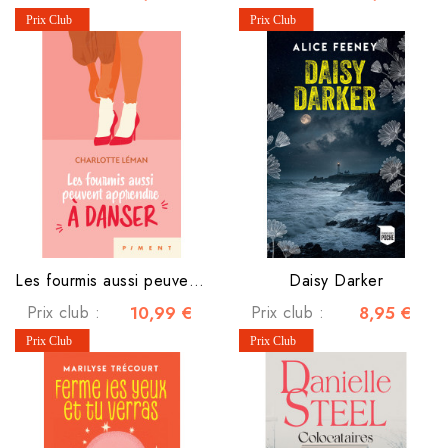
Les fourmis aussi peuvent apprendre à danser
Daisy Darker
Prix club :
10,99 €
Prix club :
8,95 €