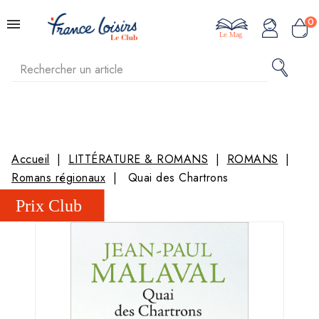
0
Le Mag
Accueil
LITTÉRATURE & ROMANS
ROMANS
Romans régionaux
Quai des Chartrons