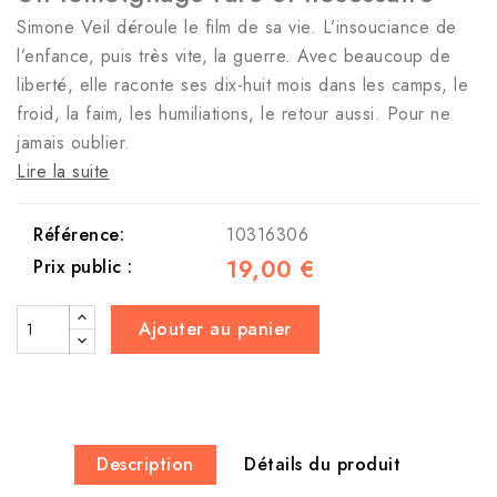
Simone Veil déroule le film de sa vie. L’insouciance de
l’enfance, puis très vite, la guerre. Avec beaucoup de
liberté, elle raconte ses dix-huit mois dans les camps, le
froid, la faim, les humiliations, le retour aussi. Pour ne
jamais oublier.
Lire la suite
Référence:
10316306
19,00 €
Prix public :
Ajouter au panier
Description
Détails du produit