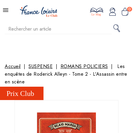
0
Le Mag
Accueil
SUSPENSE
ROMANS POLICIERS
Les
enquêtes de Roderick Alleyn - Tome 2 - L'Assassin entre
en scène