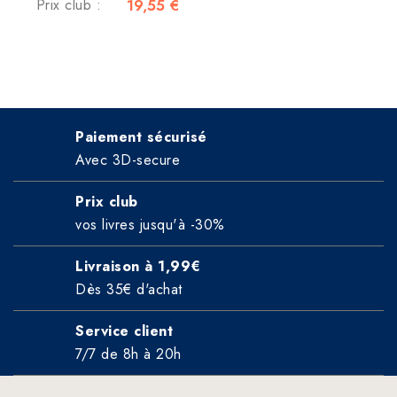
Prix club :
19,55 €
Paiement sécurisé
Avec 3D-secure
Prix club
vos livres jusqu'à -30%
Livraison à 1,99€
Dès 35€ d'achat
Service client
7/7 de 8h à 20h