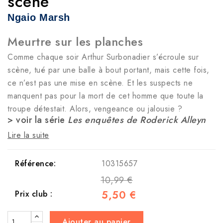
scène
Ngaio Marsh
Meurtre sur les planches
Comme chaque soir Arthur Surbonadier s’écroule sur
scène, tué par une balle à bout portant, mais cette fois,
ce n’est pas une mise en scène. Et les suspects ne
manquent pas pour la mort de cet homme que toute la
troupe détestait. Alors, vengeance ou jalousie ?
> voir la série
Les enquêtes de Roderick Alleyn
Lire la suite
Référence:
10315657
10,99 €
5,50 €
Prix club :
Ajouter au panier