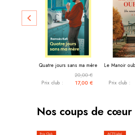
navigate_before
Quatre jours sans ma mère
20,00 €
Prix club :
17,00 €
Prix club :
Nos coups de cœur