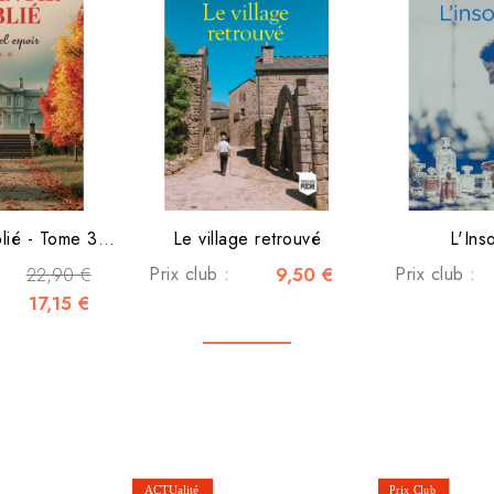
Le Manoir oublié - Tome 3 -...
Le village retrouvé
L'Ins
22,90 €
Prix club :
9,50 €
Prix club :
17,15 €