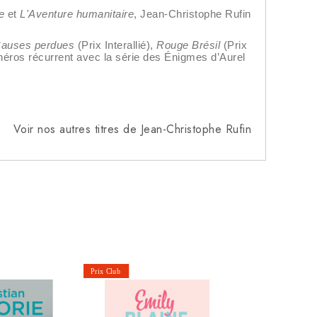
e
et
L'Aventure humanitaire
, Jean-Christophe Rufin
Causes perdues
(Prix Interallié),
Rouge Brésil
(Prix
 héros récurrent avec la série des Énigmes d’Aurel
Voir nos autres titres de Jean-Christophe Rufin
La Vengeanc