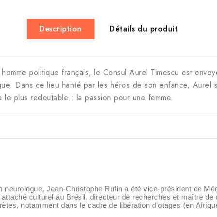
Description
Détails du produit
un homme politique français, le Consul Aurel Timescu est envo
e. Dans ce lieu hanté par les héros de son enfance, Aurel se
 le plus redoutable : la passion pour une femme.
neurologue, Jean-Christophe Rufin a été vice-président de Méd
ttaché culturel au Brésil, directeur de recherches et maître de co
ètes, notamment dans le cadre de libération d'otages (en Afriqu