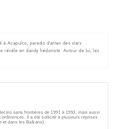
yé à Acapulco, paradis d’antan des stars
 révèle en dandy hédoniste. Autour de lui, les
ecins sans frontières de 1991 à 1993, mais aussi
nférences. Il a été sollicité à plusieurs reprises
e et dans les Balkans).