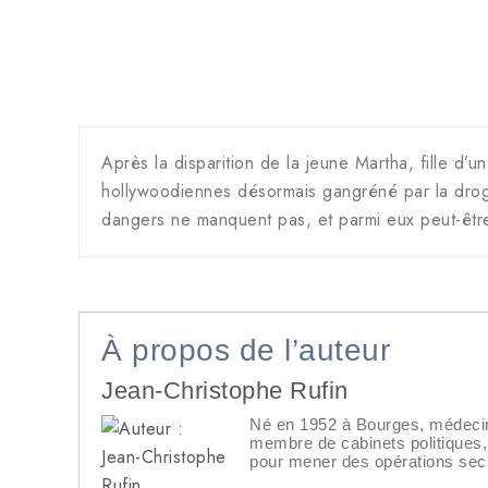
Après la disparition de la jeune Martha, fille d’
hollywoodiennes désormais gangréné par la drogu
dangers ne manquent pas, et parmi eux peut-être
À propos de l’auteur
Jean-Christophe Rufin
Né en 1952 à Bourges, médecin 
membre de cabinets politiques, a
pour mener des opérations secr