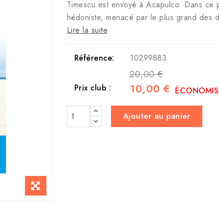
Timescu est envoyé à Acapulco. Dans ce p
hédoniste, menacé par le plus grand des 
Lire la suite
Référence:
10299883
20,00 €
10,00 €
Prix club :
ÉCONOMISE
Ajouter au panier