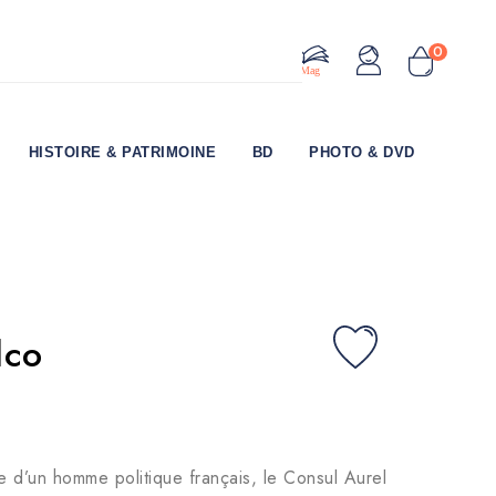
0
Le Mag
HISTOIRE & PATRIMOINE
BD
PHOTO & DVD
lco
lle d’un homme politique français, le Consul Aurel