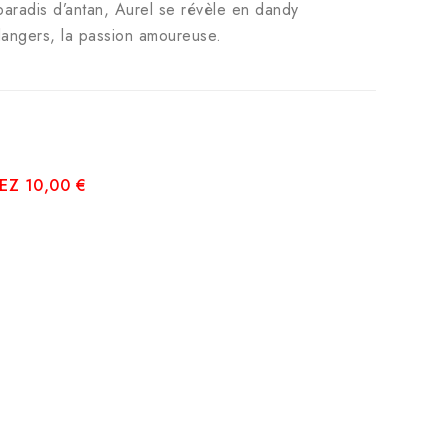
aradis d’antan, Aurel se révèle en dandy
dangers, la passion amoureuse.
Z 10,00 €