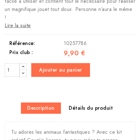
facile à utiliser et contient tout le nécessaire pour réaliser
un magnifique jouet tout doux. Personne n’aura le même
!
Lire la suite
Référence:
10257786
9,90 €
Prix club :
Ajouter au panier
Description
Détails du produit
Tu adores les animaux fantastiques ? Avec ce kit