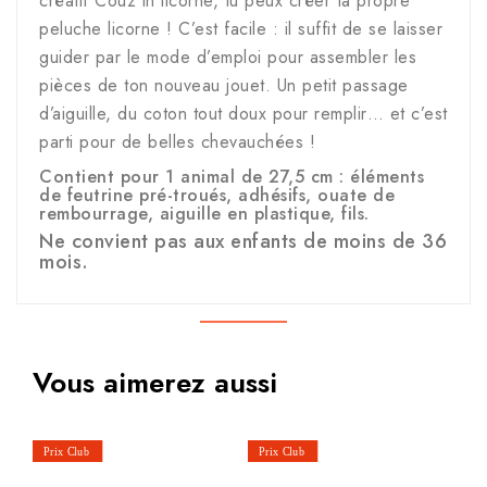
créatif Couz'in licorne, tu peux créer ta propre
peluche licorne ! C’est facile : il suffit de se laisser
guider par le mode d’emploi pour assembler les
pièces de ton nouveau jouet. Un petit passage
d’aiguille, du coton tout doux pour remplir… et c’est
parti pour de belles chevauchées !
Contient pour 1 animal de 27,5 cm : éléments
de feutrine pré-troués, adhésifs, ouate de
rembourrage, aiguille en plastique, fils.
Ne convient pas aux enfants de moins de 36
mois.
Vous aimerez aussi