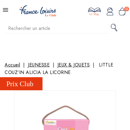
0
Le Mag
Accueil
JEUNESSE
JEUX & JOUETS
LITTLE
COUZ'IN ALICIA LA LICORNE