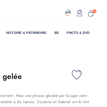
0
Le Mag
HISTOIRE & PATRIMOINE
BD
PHOTO & DVD
r gelée
vorcent. Mais une phrase glissée par la juge vient
ssembler à de l’amour. Suzanne et Gabriel ont-ils tort