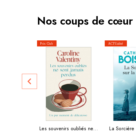
Nos coups de cœur
navigate_before
Les souvenirs oubliés ne...
La Sorcière 