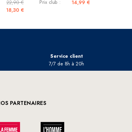
22,90 €
Prix club :
14,99 €
18,30 €
Service client
7/7 de 8h à 20h
OS PARTENAIRES