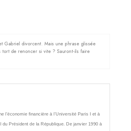
 Gabriel divorcent. Mais une phrase glissée
 tort de renoncer si vite ? Sauront-ils faire
 l'économie financière à l'Université Paris I et à
rel du Président de la République. De janvier 1990 à