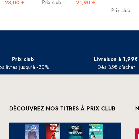
23,00 €
Prix club :
21,90 €
c :
Prix club :
Prix club
Livraison à 1,99€
os livres jusqu'à -30%
Dès 35€ d'achat
DÉCOUVREZ NOS TITRES À PRIX CLUB
N