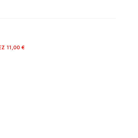
Z 11,00 €