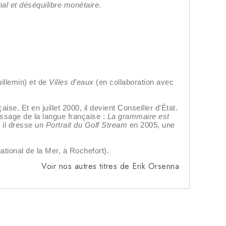
al et déséquilibre monétaire
.
uillemin) et de
Villes d'eaux
(en collaboration avec
ise. Et en juillet 2000, il devient Conseiller d'État.
issage de la langue française :
La grammaire est
, il dresse un
Portrait du Golf Stream
en 2005, une
national de la Mer, à Rochefort).
Voir nos autres titres de Erik Orsenna