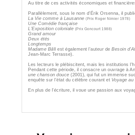
Au titre de ces activités économiques et financièr
Parallèlement, sous le nom d'Érik Orsenna, il publ
La Vie comme à Lausanne
(Prix Roger Nimier 1978)
Une Comédie française
L'Exposition coloniale
(Prix Goncourt 1988)
Grand amour
Deux étés
Longtemps
Madame Bâ
Il est également l'auteur de
Besoin d'A
Jean-Marc Terrasse).
Les lecteurs le plébiscitent, mais les institutions l'
Pendant cette période, il consacre un ouvrage à A
une chanson douce
(2001), qui fut un immense su
enquête sur l'état du célèbre courant et
Voyage au 
En plus de l'écriture, il voue une passion aux voyag