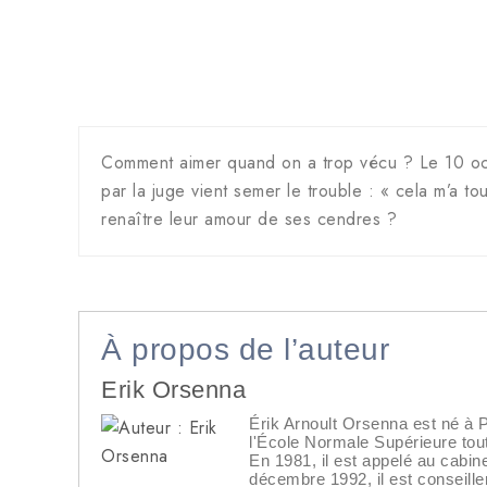
Comment aimer quand on a trop vécu ? Le 10 oct
par la juge vient semer le trouble : « cela m’a tou
renaître leur amour de ses cendres ?
À propos de l’auteur
Erik Orsenna
Érik Arnoult Orsenna est né à P
l'École Normale Supérieure tout
En 1981, il est appelé au cabine
décembre 1992, il est conseill