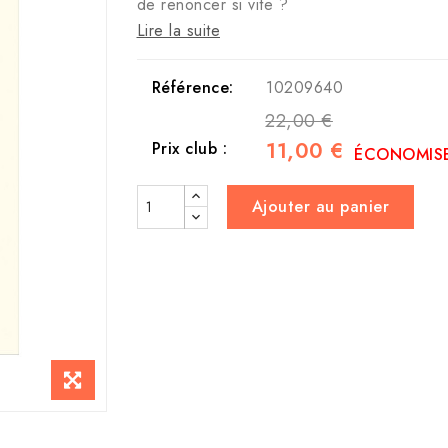
de renoncer si vite ?
Lire la suite
Référence:
10209640
22,00 €
11,00 €
Prix club :
ÉCONOMISE
Ajouter au panier