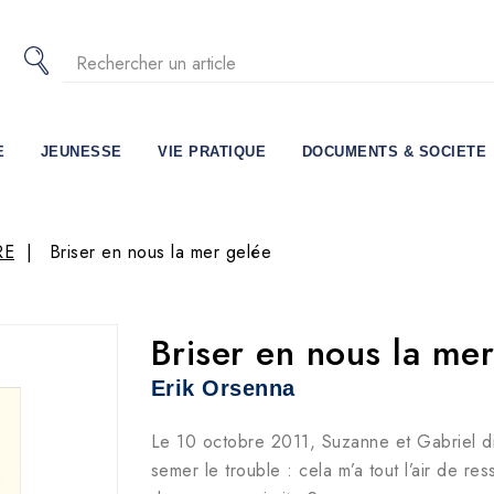
E
JEUNESSE
VIE PRATIQUE
DOCUMENTS & SOCIETE
RE
Briser en nous la mer gelée
Briser en nous la me
Erik Orsenna
Le 10 octobre 2011, Suzanne et Gabriel di
semer le trouble : cela m’a tout l’air de re