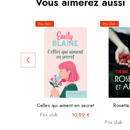
Vous aimerez aussi
navigate_before
Celles qui aiment en secret
Rosetta
Prix club :
10,99 €
Prix club :