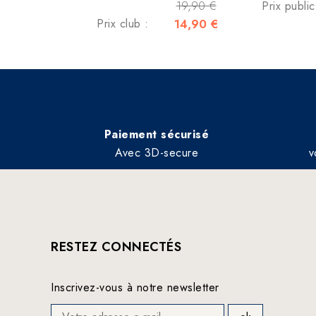
19,90 €
Prix publi
Prix club :
14,90 €
Paiement sécurisé
Avec 3D-secure
v
RESTEZ CONNECTÉS
Inscrivez-vous à notre newsletter