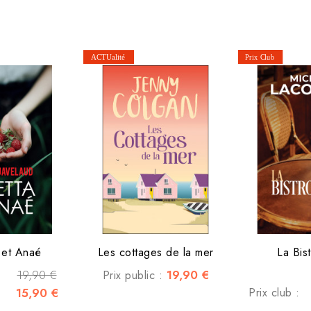
 et Anaé
Les cottages de la mer
La Bist
19,90 €
19,90 €
Prix public :
15,90 €
Prix club :