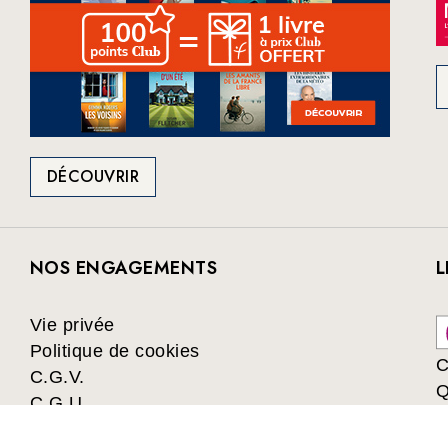
DÉCOUVRIR
NOS ENGAGEMENTS
L
Vie privée
Politique de cookies
C
C.G.V.
Q
C.G.U.
Collectivités