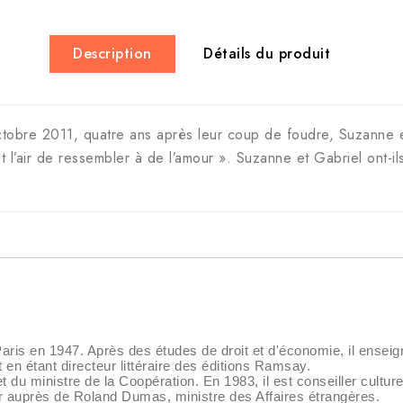
Description
Détails du produit
obre 2011, quatre ans après leur coup de foudre, Suzanne et
t l’air de ressembler à de l’amour ». Suzanne et Gabriel ont-ils
aris en 1947. Après des études de droit et d'économie, il enseigne
 en étant directeur littéraire des éditions Ramsay.
t du ministre de la Coopération. En 1983, il est conseiller cultu
er auprès de Roland Dumas, ministre des Affaires étrangères.