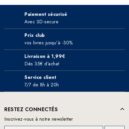
Paiement sécurisé
Avec 3D-secure
Prix club
vos livres jusqu'à -30%
Livraison à 1,99€
Dès 35€ d'achat
Service client
7/7 de 8h à 20h
RESTEZ CONNECTÉS
Inscrivez-vous à notre newsletter