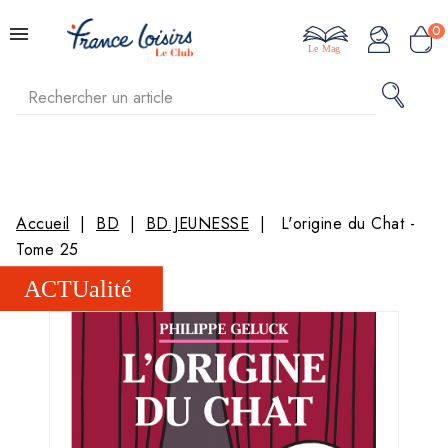
0
Le Mag
Accueil
BD
BD JEUNESSE
L'origine du Chat -
Tome 25