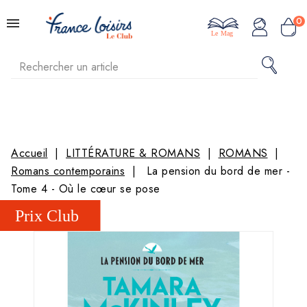
0
Le Mag
Accueil
LITTÉRATURE & ROMANS
ROMANS
Romans contemporains
La pension du bord de mer -
Tome 4 - Où le cœur se pose