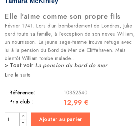
Tamara McKinley
Elle l’aime comme son propre fils
Février 1941. Lors d’un bombardement de Londres, Julie
perd toute sa famille, à l’exception de son neveu William,
un nourrisson. La jeune sage-femme trouve refuge avec
lui à la pension du Bord de Mer de Cliffehaven. Mais
bientôt William tombe malade…
> Tout voir
La pension du bord de mer
Lire la suite
Référence:
10352540
12,99 €
Prix club :
Ajouter au panier