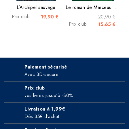
L’Archipel sauvage
Le roman de Marceau Miller
Prix club :
19,90 €
20,90 €
Prix club :
15,65 €
Paiement sécurisé
Avec 3D-secure
Prix club
vos livres jusqu'à -30%
Livraison à 1,99€
Dès 35€ d'achat