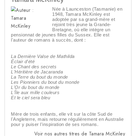
Née à Launceston (Tasmanie) en
1948, Tamara McKinley est
adoptée par sa grand-mère et
rejoint très jeune la Grande-
Bretagne, où elle intègre un
pensionnat de jeunes filles du Sussex. Elle est
l'auteur de romans à succès, dont :
La Dernière Valse de Mathilda
Éclair d'été
Le Chant des secrets
L'Héritière de Jacaranda
La Terre du bout du monde
Les Pionniers du bout du monde
L'Or du bout du monde
L'Île aux mille couleurs
Et le ciel sera bleu
Mère de trois enfants, elle vit sur la côte Sud de
l'Angleterre, mais retourne régulièrement en Australie
pour y puiser l'inspiration de ses romans.
Voir nos autres titres de Tamara McKinley