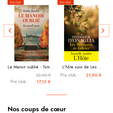
navigate_before
navigate_next
P
Le Manoir oublié - Tome 3 -...
L'hôte suivi de Les...
22,90 €
Prix club :
21,90 €
Prix club :
17,15 €
Nos coups de cœur