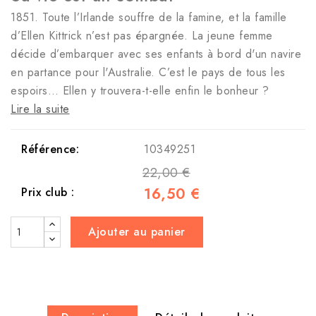
1851. Toute l’Irlande souffre de la famine, et la famille
d’Ellen Kittrick n’est pas épargnée. La jeune femme
décide d’embarquer avec ses enfants à bord d'un navire
en partance pour l'Australie. C’est le pays de tous les
espoirs… Ellen y trouvera-t-elle enfin le bonheur ?
Lire la suite
Référence:
10349251
22,00 €
16,50 €
Prix club :
Ajouter au panier