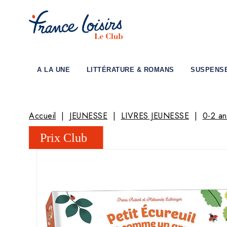
A LA UNE
LITTÉRATURE & ROMANS
SUSPENS
Accueil
JEUNESSE
LIVRES JEUNESSE
0-2 an