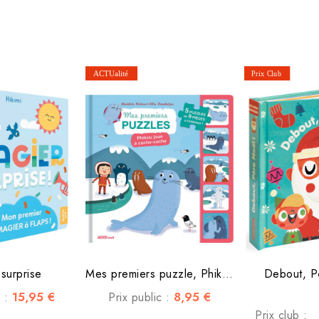
 surprise
Mes premiers puzzle, Phikou...
Debout, P
15,95 €
8,95 €
c :
Prix public :
Prix club :