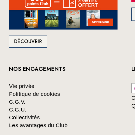
DÉCOUVRIR
NOS ENGAGEMENTS
L
Vie privée
Politique de cookies
C
C.G.V.
Q
C.G.U.
Collectivités
Les avantages du Club