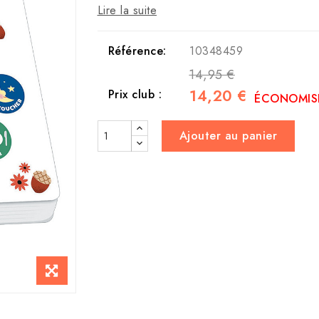
Lire la suite
Référence:
10348459
14,95 €
14,20 €
Prix club :
ÉCONOMISE
Ajouter au panier