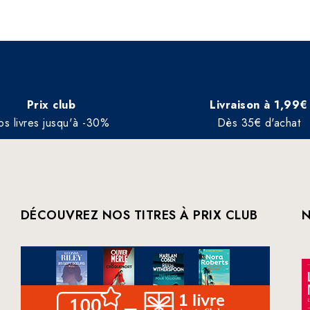
Prix club
Livraison à 1,99€
os livres jusqu'à -30%
Dès 35€ d'achat
DÉCOUVREZ NOS TITRES À PRIX CLUB
N