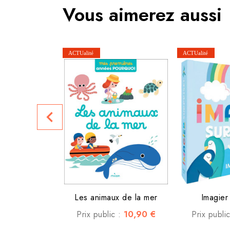
Vous aimerez aussi
navigate_before
Les animaux de la mer
Imagier
10,90 €
Prix public :
Prix publi