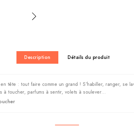
Description
Détails du produit
 en tête : tout faire comme un grand ! S’habiller, ranger, se l
es à toucher, parfums à sentir, volets à soulever…
toucher