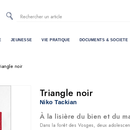
E
JEUNESSE
VIE PRATIQUE
DOCUMENTS & SOCIETE
riangle noir
Triangle noir
Niko Tackian
À la lisière du bien et du m
Dans la forêt des Vosges, deux adolescent