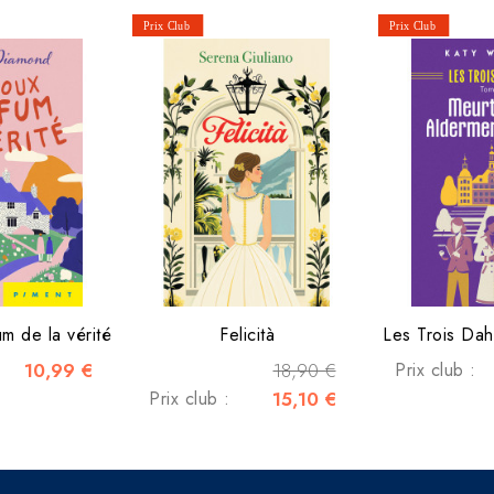
m de la vérité
Felicità
Les Trois Dahl
10,99 €
18,90 €
Prix club :
Prix club :
15,10 €