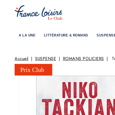
A LA UNE
LITTÉRATURE & ROMANS
SUSPENS
Accueil
SUSPENSE
ROMANS POLICIERS
T