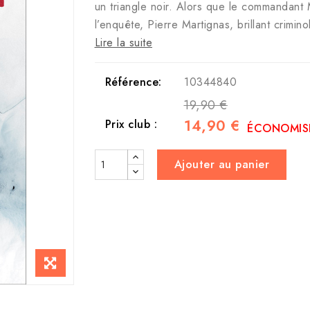
un triangle noir. Alors que le commandant Ma
l’enquête, Pierre Martignas, brillant crim
Lire la suite
Référence:
10344840
19,90 €
14,90 €
Prix club :
ÉCONOMISE
Ajouter au panier