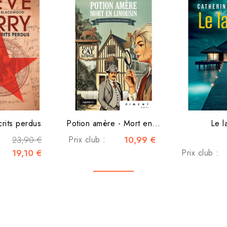
rits perdus
Potion amère - Mort en...
Le l
23,90 €
Prix club :
10,99 €
19,10 €
Prix club :