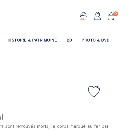
0
Le Mag
HISTOIRE & PATRIMOINE
BD
PHOTO & DVD
al
s sont retrouvés morts, le corps marqué au fer par