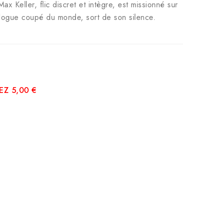
x Keller, flic discret et intègre, est missionné sur
inologue coupé du monde, sort de son silence.
Z 5,00 €