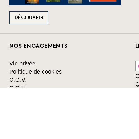
DÉCOUVRIR
NOS ENGAGEMENTS
L
Vie privée
Politique de cookies
C
C.G.V.
Q
C.G.U.
Collectivités
Les avantages du Club