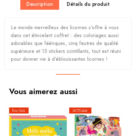
Description
Détails du produit
Le monde merveilleux des licornes s’offre à vous
dans cet étincelant coffret : des coloriages aussi
adorables que féériques, cinq feutres de qualité
supérieure et 15 stickers scintillants, tout est réuni
pour donner vie à d’éblouissantes licornes !
Vous aimerez aussi
Dé