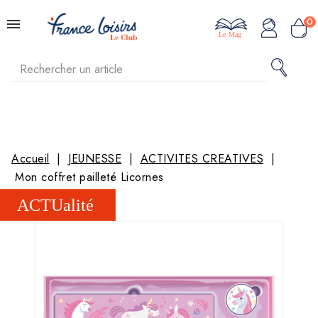
0
Le Mag
Accueil
JEUNESSE
ACTIVITES CREATIVES
Mon coffret pailleté Licornes