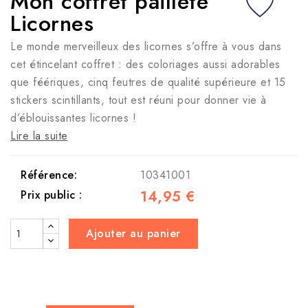
Mon coffret pailleté
Licornes
Le monde merveilleux des licornes s’offre à vous dans
cet étincelant coffret : des coloriages aussi adorables
que féériques, cinq feutres de qualité supérieure et 15
stickers scintillants, tout est réuni pour donner vie à
d’éblouissantes licornes !
Lire la suite
Référence:
10341001
14,95 €
Prix public :
Ajouter au panier