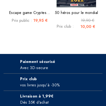
Escape game Cryptes...
50 héros pour le mondial
19,95 €
19,90 €
Prix public :
Prix club :
10,00 €
Paiement sécurisé
Avec 3D-secure
Prix club
vos livres jusqu'à -30%
Livraison à 1,99€
Dès 35€ d'achat