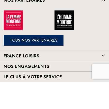
NOS PARTENAIRES
TOUS NOS PARTENAIRES
FRANCE LOISIRS
NOS ENGAGEMENTS
LE CLUB À VOTRE SERVICE
France Loisirs: Achat en ligne de livres, romans, jeux et jouets à
prix préférentiels. Les meilleurs livres sélectionnés par France