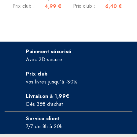
Prix club :
4,99 €
Prix club :
6,40 €
Paiement sécurisé
Avec 3D-secure
Prix club
vos livres jusqu'à -30%
Livraison à 1,99€
Dès 35€ d'achat
Service client
7/7 de 8h à 20h