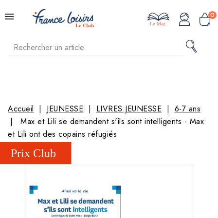
0
Le Mag
Accueil
JEUNESSE
LIVRES JEUNESSE
6-7 ans
Max et Lili se demandent s'ils sont intelligents - Max
et Lili ont des copains réfugiés