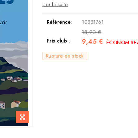
Lire la suite
Référence:
10331761
18,90 €
9,45 €
Prix club :
ÉCONOMISEZ
Rupture de stock