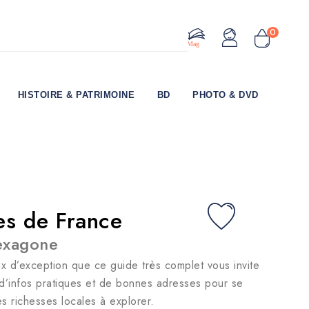
0
Le Mag
HISTOIRE & PATRIMOINE
BD
PHOTO & DVD
es de France
hexagone
ux d’exception que ce guide très complet vous invite
 d’infos pratiques et de bonnes adresses pour se
es richesses locales à explorer.