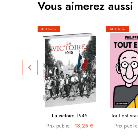
Vous aimerez aussi
navigate_before
La victoire 1945
Tout est vrai
13,25 €
Prix public :
Prix publi