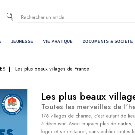
E
JEUNESSE
VIE PRATIQUE
DOCUMENTS & SOCIETE
ES
Les plus beaux villages de France
Les plus beaux villag
Toutes les merveilles de l’
176 villages de charme, c’est autant de lie
à découvrir. Avec toujours plus de cartes,
loger et se restaurer, sans oublier toutes l