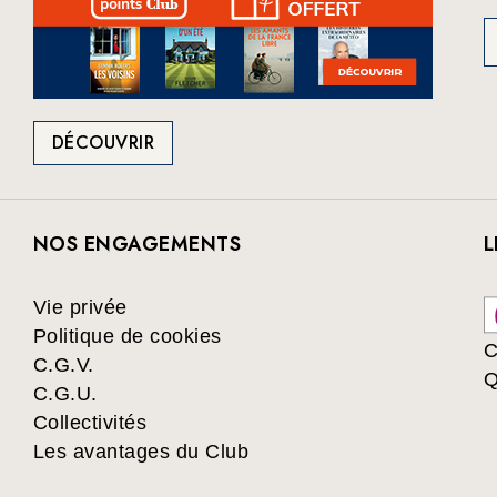
DÉCOUVRIR
NOS ENGAGEMENTS
L
Vie privée
Politique de cookies
C
C.G.V.
Q
C.G.U.
Collectivités
Les avantages du Club