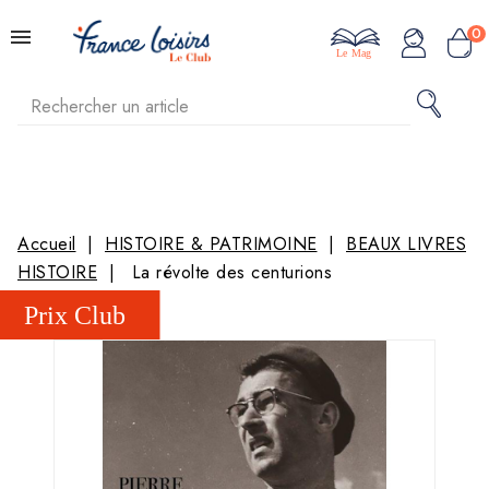
0
Le Mag
Accueil
HISTOIRE & PATRIMOINE
BEAUX LIVRES
HISTOIRE
La révolte des centurions