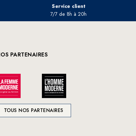
Service client
7/7 de 8h à 20h
OS PARTENAIRES
TOUS NOS PARTENAIRES