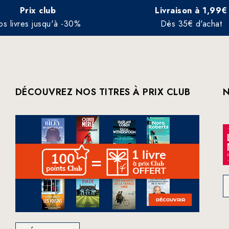
Prix club
Livraison à 1,99€
os livres jusqu'à -30%
Dès 35€ d'achat
DÉCOUVREZ NOS TITRES À PRIX CLUB
N