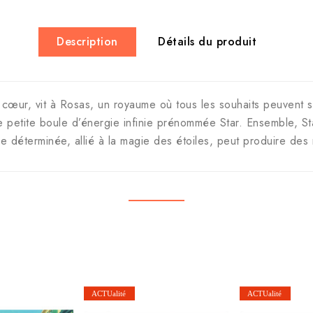
Description
Détails du produit
and cœur, vit à Rosas, un royaume où tous les souhaits peuvent 
e petite boule d’énergie infinie prénommée Star. Ensemble, St
 déterminée, allié à la magie des étoiles, peut produire des m