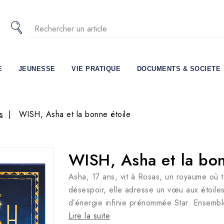
E
JEUNESSE
VIE PRATIQUE
DOCUMENTS & SOCIETE
s
WISH, Asha et la bonne étoile
WISH, Asha et la bon
Asha, 17 ans, vit à Rosas, un royaume où t
désespoir, elle adresse un vœu aux étoiles
d’énergie infinie prénommée Star. Ensembl
Lire la suite