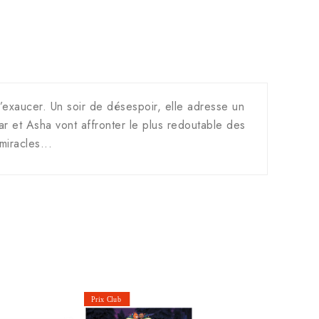
s’exaucer. Un soir de désespoir, elle adresse un
ar et Asha vont affronter le plus redoutable des
iracles...