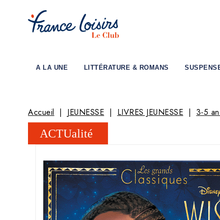
A LA UNE
LITTÉRATURE & ROMANS
SUSPENS
Accueil
JEUNESSE
LIVRES JEUNESSE
3-5 an