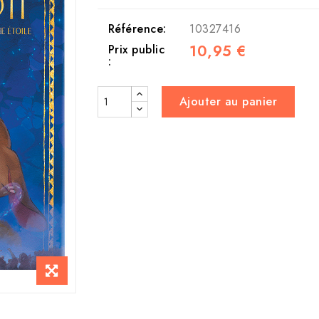
Référence:
10327416
10,95 €
Prix public
:
Ajouter au panier