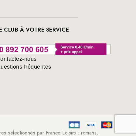
E CLUB À VOTRE SERVICE
ontactez-nous
uestions fréquentes
ivres sélectionnés par France Loisirs : romans,