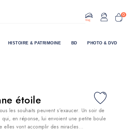
0
Le Mag
HISTOIRE & PATRIMOINE
BD
PHOTO & DVD
ne étoile
ous les souhaits peuvent s’exaucer. Un soir de
 qui, en réponse, lui envoient une petite boule
e elles vont accomplir des miracles…