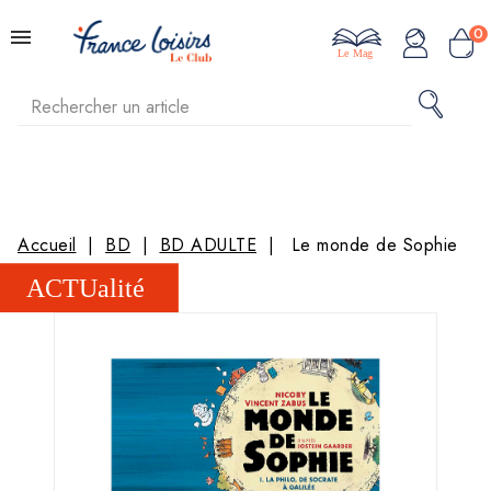
0
Le Mag
Accueil
BD
BD ADULTE
Le monde de Sophie