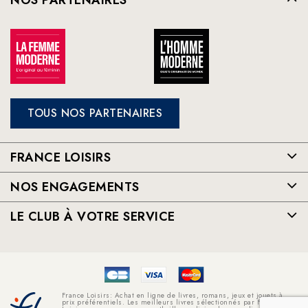
TOUS NOS PARTENAIRES
FRANCE LOISIRS
NOS ENGAGEMENTS
LE CLUB À VOTRE SERVICE
France Loisirs: Achat en ligne de livres, romans, jeux et jouets à
prix préférentiels. Les meilleurs livres sélectionnés par France