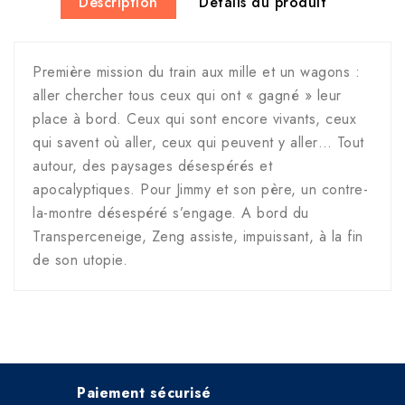
Description
Détails du produit
Première mission du train aux mille et un wagons :
aller chercher tous ceux qui ont « gagné » leur
place à bord. Ceux qui sont encore vivants, ceux
qui savent où aller, ceux qui peuvent y aller… Tout
autour, des paysages désespérés et
apocalyptiques. Pour Jimmy et son père, un contre-
la-montre désespéré s’engage. A bord du
Transperceneige, Zeng assiste, impuissant, à la fin
de son utopie.
Paiement sécurisé