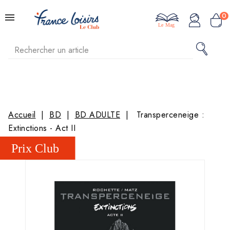
0
Le Mag
Accueil
BD
BD ADULTE
Transperceneige :
Extinctions - Act II