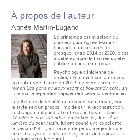
À propos de l’auteur
Agnès Martin-Lugand
Le printemps est la saison du
bonheur pour Agnès Martin-
Lugand : chaque année ou
presque, entre 2014 et 2020, c’est
à cette époque de l’année qu’elle
publie son nouveau roman.
Psychologue clinicienne de
métier, elle choisit une autre voie
pour aller vers l’autre en 2012, avec son premier
roman
Les gens heureux lisent et boivent du café
, un
livre sur la réparation rapidement devenu best-seller.
Les thèmes de société nourrissent son œuvre, dont
le style sert un propos limpide sur la reconstruction,
le changement positif. Le stress au travail, dans
Désolée je suis attendue
, ou l’infidélité, dans
À la
lumière du petit matin
, lui ont donné une excellente
occasion d'offrir, au travers de personnages forts et
de récits symboliques, une leçon de vie inspirante à
ses nombreux lecteurs !