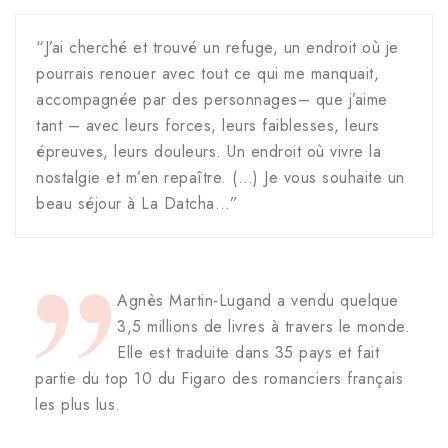
“J’ai cherché et trouvé un refuge, un endroit où je
pourrais renouer avec tout ce qui me manquait,
accompagnée par des personnages– que j’aime
tant – avec leurs forces, leurs faiblesses, leurs
épreuves, leurs douleurs. Un endroit où vivre la
nostalgie et m’en repaître. (…) Je vous souhaite un
beau séjour à La Datcha…”
Agnès Martin-Lugand a vendu quelque
3,5 millions de livres à travers le monde.
Elle est traduite dans 35 pays et fait
partie du top 10 du Figaro des romanciers français
les plus lus.