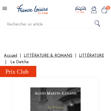
0
Le Mag
Accueil
LITTÉRATURE & ROMANS
LITTÉRATURE
La Datcha