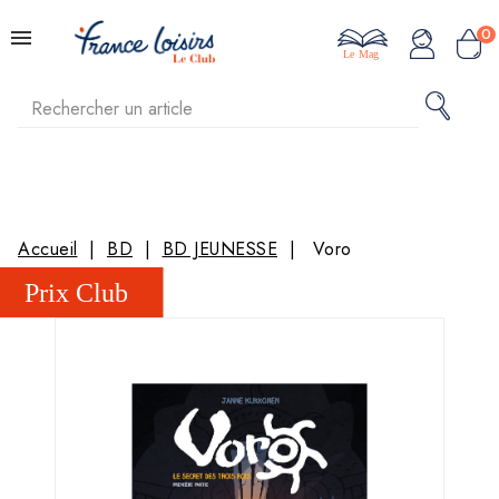
0
Le Mag
Accueil
BD
BD JEUNESSE
Voro