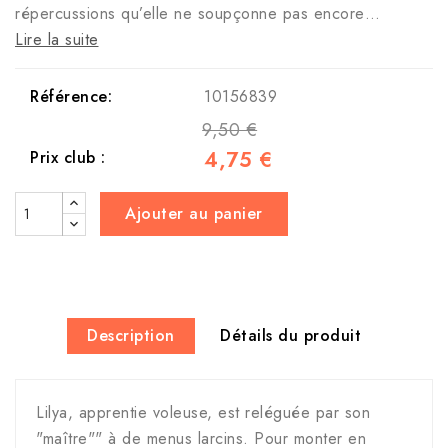
répercussions qu’elle ne soupçonne pas encore…
Lire la suite
Référence:
10156839
9,50 €
4,75 €
Prix club :
Ajouter au panier
Description
Détails du produit
Lilya, apprentie voleuse, est reléguée par son
"maître"" à de menus larcins. Pour monter en