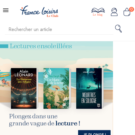
0
Le Mag